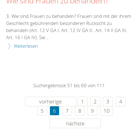
Wie sind Frauen zu behandeln?
3. Wie sind Frauen zu behandeln? Frauen sind mit der ihrem
Geschlecht gebührenden besonderen Rücksicht zu
behandeln (Art. 12 V GA I; Art. 12 IV GA II; Art. 14 II GA III;
Art. 16 I GA IV). Sie...
Weiterlesen
Suchergebnisse 51 bis 60 von 111
vorherige
1
2
3
4
5
6
7
8
9
10
nächste