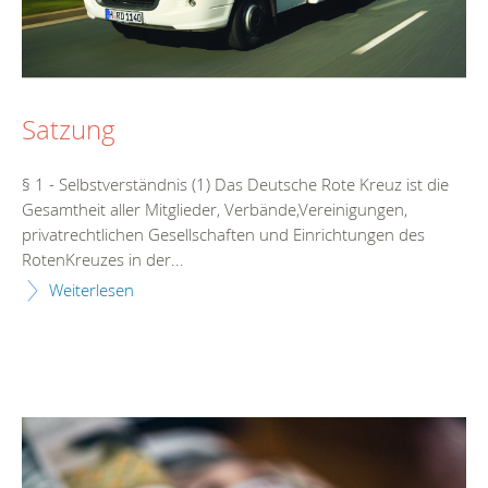
Satzung
§ 1 - Selbstverständnis (1) Das Deutsche Rote Kreuz ist die
Gesamtheit aller Mitglieder, Verbände,Vereinigungen,
privatrechtlichen Gesellschaften und Einrichtungen des
RotenKreuzes in der...
Weiterlesen