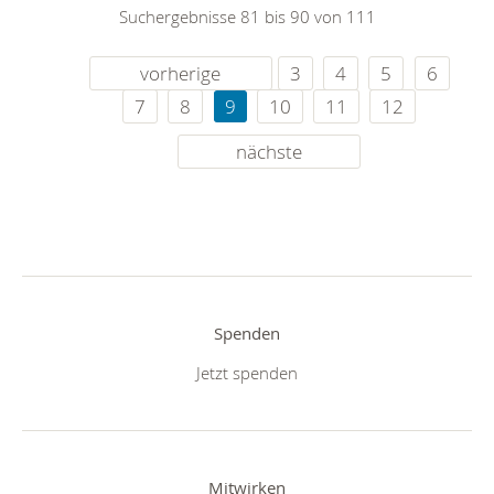
Suchergebnisse 81 bis 90 von 111
vorherige
3
4
5
6
7
8
9
10
11
12
nächste
Spenden
Jetzt spenden
Mitwirken