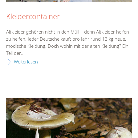
Kleidercontainer
Altkleider gehören nicht in den Müll – denn Altkleider helfen
zu helfen. Jeder Deutsche kauft pro Jahr rund 12 kg neue,
modische Kleidung. Doch wohin mit der alten Kleidung? Ein
Teil der...
Weiterlesen