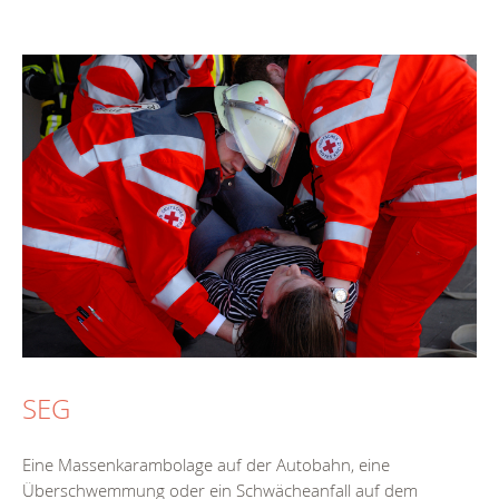
SEG
Eine Massenkarambolage auf der Autobahn, eine
Überschwemmung oder ein Schwächeanfall auf dem