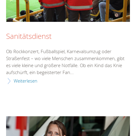
Sanitätsdienst
Ob Rockkonzert, Fußballspiel, Karnevalsumzug oder
Straßenfest – wo viele Menschen zusammenkommen, gibt
es viele kleine und größere Notfälle. Ob ein Kind das Knie
aufschürft, ein begeisterter Fan...
Weiterlesen