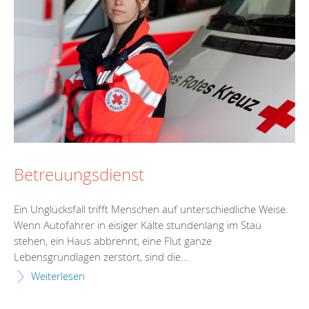
Betreuungsdienst
Ein Unglücksfall trifft Menschen auf unterschiedliche Weise.
Wenn Autofahrer in eisiger Kälte stundenlang im Stau
stehen, ein Haus abbrennt, eine Flut ganze
Lebensgrundlagen zerstört, sind die...
Weiterlesen